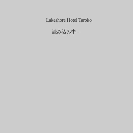
オーシャンビュー）
）
読み込み中…